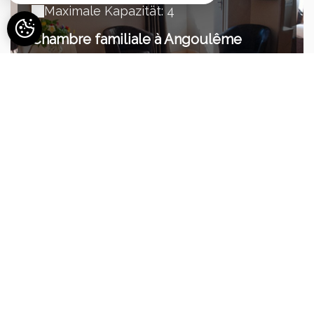
Maximale Kapazität: 4
Chambre familiale à Angoulême
ab 75€ /Nacht
Maximale Kapazität: 2
Chambre double à Angoulême
ab 61€