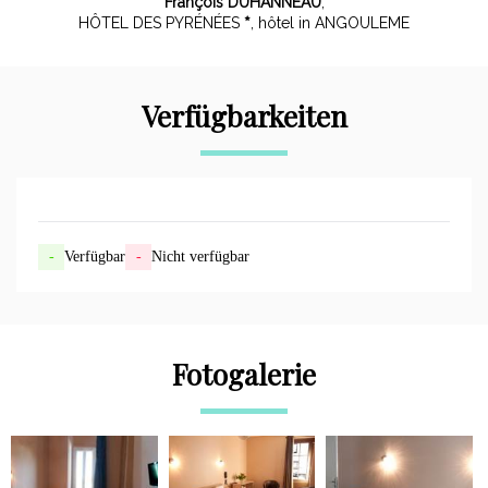
François DUHANNEAU
,
HÔTEL DES PYRÉNÉES
, hôtel in ANGOULEME
Verfügbarkeiten
-
Verfügbar
-
Nicht verfügbar
Fotogalerie