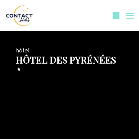
hôtel
HÔTEL DES PYRÉNÉES