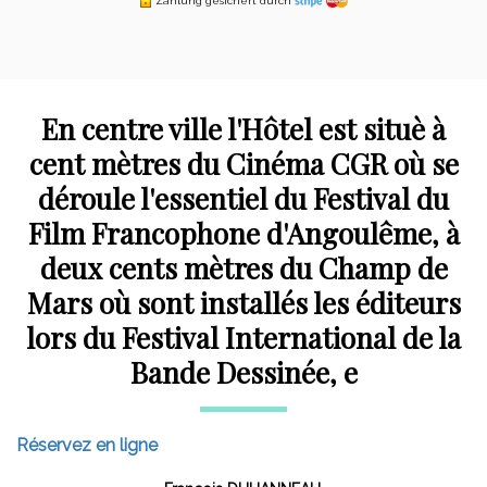
Zahlung gesichert durch
En centre ville l'Hôtel est situè à
cent mètres du Cinéma CGR où se
déroule l'essentiel du Festival du
Film Francophone d'Angoulême, à
deux cents mètres du Champ de
Mars où sont installés les éditeurs
lors du Festival International de la
Bande Dessinée, e
Réservez en ligne