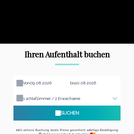
Ihren Aufenthalt buchen
Von
bis
1
schlafzimmer /
2
Erwachsene
SUCHEN
100% sichere Buchung, beste Preise garantiert, sofortige Bestätigung